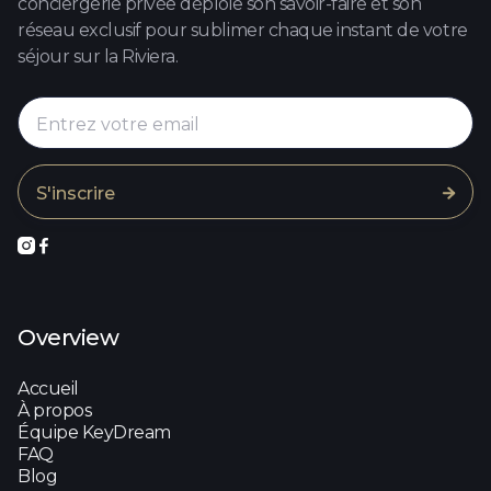
conciergerie privée déploie son savoir-faire et son
réseau exclusif pour sublimer chaque instant de votre
séjour sur la Riviera.



Overview
Accueil
À propos
Équipe KeyDream
FAQ
Blog