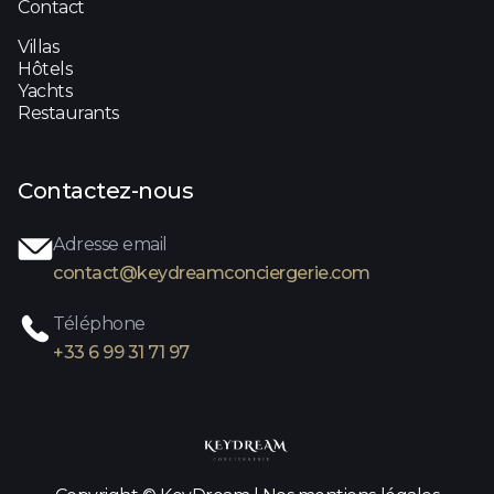
Contact
Villas
Hôtels
Yachts
Restaurants
Contactez-nous
Adresse email
contact@keydreamconciergerie.com
Téléphone
+33 6 99 31 71 97