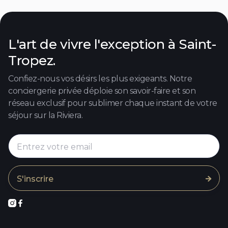
L'art de vivre l'exception à Saint-
Tropez.
Confiez-nous vos désirs les plus exigeants. Notre
conciergerie privée déploie son savoir-faire et son
réseau exclusif pour sublimer chaque instant de votre
séjour sur la Riviera.


