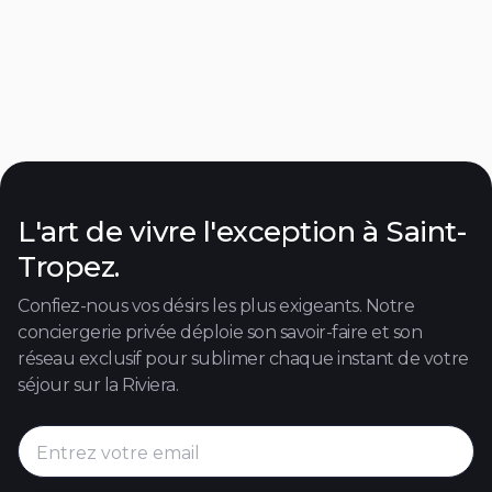
Café De L'ormeau
Café de l’Ormeau 4 Place de l’Ormeau, 83
Contact agent

L'art de vivre l'exception à Saint-
Tropez.
Confiez-nous vos désirs les plus exigeants. Notre
conciergerie privée déploie son savoir-faire et son
réseau exclusif pour sublimer chaque instant de votre
séjour sur la Riviera.