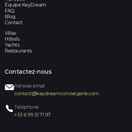
Équipe KeyDream
FAQ
Blog
Contact
Villas
Hôtels
Yachts
Restaurants
Contactez-nous
Adresse email
contact@keydreamconciergerie.com
Téléphone
+33 6 99 31 71 97